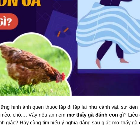
ững hình ảnh quen thuộc lặp đi lặp lại như cảnh vật, sự kiện
âu, mèo, chó,… Vậy nếu anh em
mơ thấy gà đánh con gì
? Liệu
nh giác? Hãy cùng tìm hiểu ý nghĩa đằng sau giấc mơ thấy gà