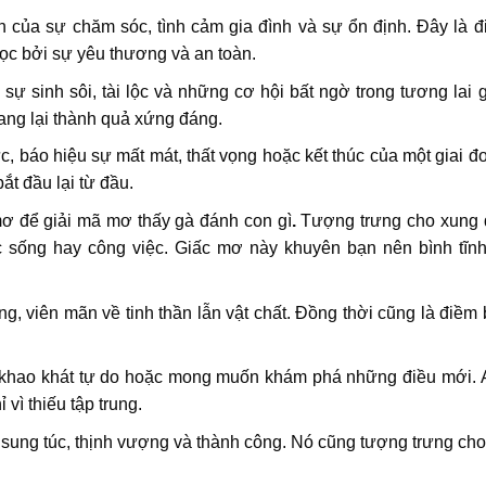
h của sự chăm sóc, tình cảm gia đình và sự ổn định. Đây là 
ọc bởi sự yêu thương và an toàn.
sự sinh sôi, tài lộc và những cơ hội bất ngờ trong tương lai 
ang lại thành quả xứng đáng.
, báo hiệu sự mất mát, thất vọng hoặc kết thúc của một giai đ
t đầu lại từ đầu.
mơ để giải mã mơ thấy gà đánh con gì
.
Tượng trưng cho xung đ
c sống hay công việc. Giấc mơ này khuyên bạn nên bình tĩn
g, viên mãn về tinh thần lẫn vật chất. Đồng thời cũng là điềm
khao khát tự do hoặc mong muốn khám phá những điều mới. 
vì thiếu tập trung.
sung túc, thịnh vượng và thành công. Nó cũng tượng trưng ch