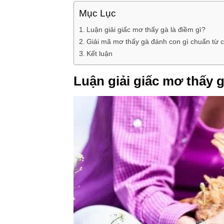
Mục Lục
Luận giải giấc mơ thấy gà là điềm gì?
Giải mã mơ thấy gà đánh con gì chuẩn từ 
Kết luận
Luận giải giấc mơ thấy g