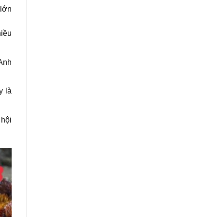
 lớn
hiều
 Anh
y là
 hội