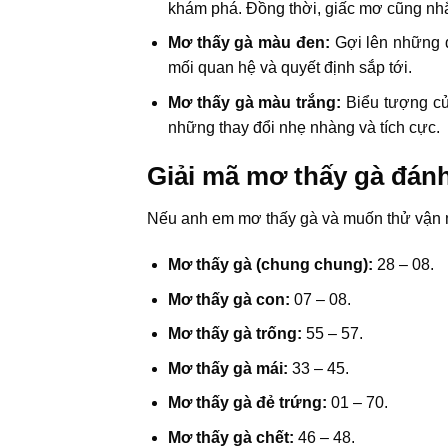
khám phá. Đồng thời, giấc mơ cũng nhắc
Mơ thấy gà màu đen:
Gợi lên những đi
mối quan hệ và quyết định sắp tới.
Mơ thấy gà màu trắng:
Biểu tượng của
những thay đổi nhẹ nhàng và tích cực.
Giải mã mơ thấy gà đánh
Nếu anh em mơ thấy gà và muốn thử vận m
Mơ thấy gà (chung chung):
28 – 08.
Mơ thấy gà con:
07 – 08.
Mơ thấy gà trống:
55 – 57.
Mơ thấy gà mái:
33 – 45.
Mơ thấy gà đẻ trứng:
01 – 70.
Mơ thấy gà chết:
46 – 48.