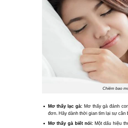
Chiêm bao mơ
Mơ thấy lạc gà:
Mơ thấy gà đánh con
đơn. Hãy dành thời gian tìm lại sự cân
Mơ thấy gà biết nói:
Một dấu hiệu th