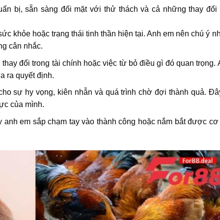
ẩn bị, sẵn sàng đối mặt với thử thách và cả những thay đổi
ức khỏe hoặc trạng thái tinh thần hiện tại. Anh em nên chú ý n
ng cân nhắc.
hay đổi trong tài chính hoặc việc từ bỏ điều gì đó quan trọng.
 ra quyết định.
cho sự hy vọng, kiên nhẫn và quá trình chờ đợi thành quả. Đâ
lực của mình.
hấy anh em sắp chạm tay vào thành công hoặc nắm bắt được cơ