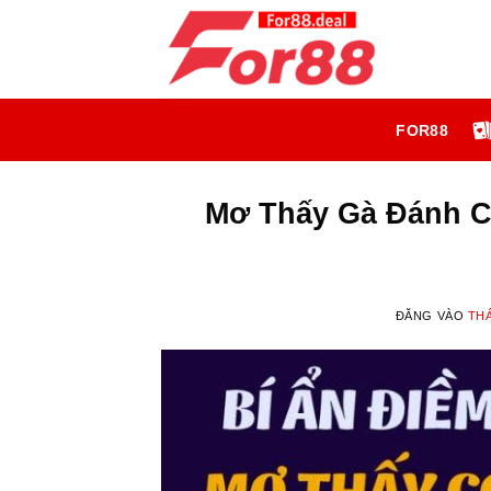
Bỏ
qua
nội
dung
FOR88
Mơ Thấy Gà Đánh C
ĐĂNG VÀO
THÁ