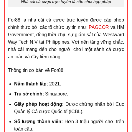
Nhà cái cá cược trực tuyến là sân chơi hợp pháp
For88 là nhà cái cá cược trực tuyến được cấp phép
chính thức bởi các tổ chức uy tín như:
PAGCOR
và HM
Government, đồng thời chịu sự giám sát của Westward
Way Tech N.V tại Philippines. Với nền tảng vững chắc,
nhà cái mang đến cho người chơi một sảnh cá cược
an toàn và đầy tiềm năng.
Thông tin cơ bản về For88:
Năm thành lập:
2021.
Trụ sở chính:
Singapore.
Giấy phép hoạt động:
Được chứng nhận bởi Cục
Quản lý Cá cược Quốc tế (ICBL).
Số lượng thành viên:
Hơn 3 triệu người chơi trên
toàn cầu.