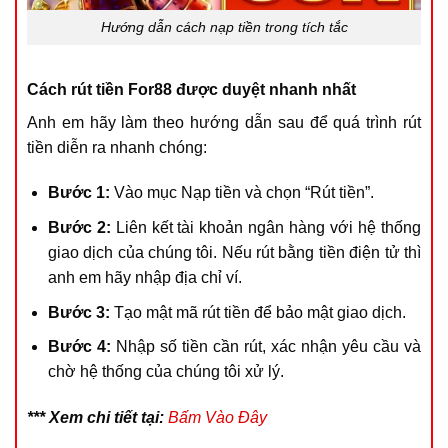
Hướng dẫn cách nạp tiền trong tích tắc
Cách rút tiền For88 được duyệt nhanh nhất
Anh em hãy làm theo hướng dẫn sau để quá trình rút
tiền diễn ra nhanh chóng:
Bước 1:
Vào mục Nạp tiền và chọn “Rút tiền”.
Bước 2:
Liên kết tài khoản ngân hàng với hệ thống
giao dịch của chúng tôi. Nếu rút bằng tiền điện tử thì
anh em hãy nhập địa chỉ ví.
Bước 3:
Tạo mật mã rút tiền để bảo mật giao dịch.
Bước 4:
Nhập số tiền cần rút, xác nhận yêu cầu và
chờ hệ thống của chúng tôi xử lý.
*** Xem chi tiết tại:
Bấm Vào Đây