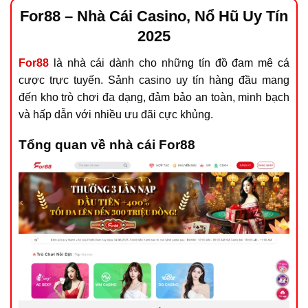
For88 – Nhà Cái Casino, Nổ Hũ Uy Tín
2025
For88
là nhà cái dành cho những tín đồ đam mê cá
cược trực tuyến. Sảnh casino uy tín hàng đầu mang
đến kho trò chơi đa dạng, đảm bảo an toàn, minh bạch
và hấp dẫn với nhiều ưu đãi cực khủng.
Tổng quan về nhà cái For88