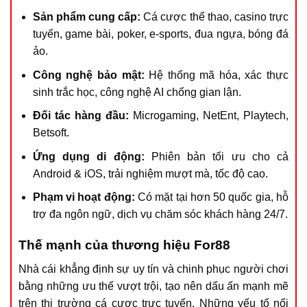
Sản phẩm cung cấp:
Cá cược thể thao, casino trực
tuyến, game bài, poker, e-sports, đua ngựa, bóng đá
ảo.
Công nghệ bảo mật:
Hệ thống mã hóa, xác thực
sinh trắc học, công nghệ AI chống gian lận.
Đối tác hàng đầu:
Microgaming, NetEnt, Playtech,
Betsoft.
Ứng dụng di động:
Phiên bản tối ưu cho cả
Android & iOS, trải nghiệm mượt mà, tốc độ cao.
Phạm vi hoạt động:
Có mặt tại hơn 50 quốc gia, hỗ
trợ đa ngôn ngữ, dịch vụ chăm sóc khách hàng 24/7.
Thế mạnh của thương hiệu For88
Nhà cái khẳng định sự uy tín và chinh phục người chơi
bằng những ưu thế vượt trội, tạo nên dấu ấn mạnh mẽ
trên thị trường cá cược trực tuyến. Những yếu tố nổi