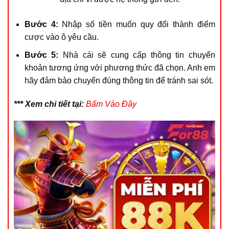
Bước 4:
Nhập số tiền muốn quy đổi thành điểm
cược vào ô yêu cầu.
Bước 5:
Nhà cái sẽ cung cấp thông tin chuyển
khoản tương ứng với phương thức đã chọn. Anh em
hãy đảm bảo chuyển đúng thông tin để tránh sai sót.
*** Xem chi tiết tại:
Bấm Vào Đây