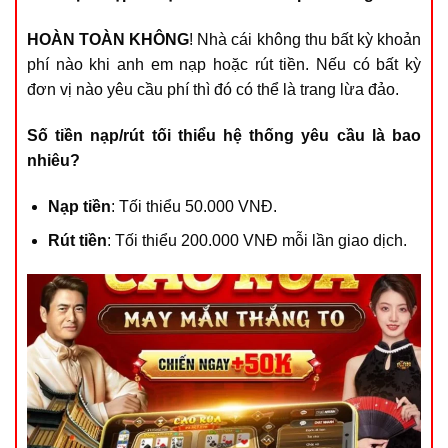
HOÀN TOÀN KHÔNG
! Nhà cái không thu bất kỳ khoản
phí nào khi anh em nạp hoặc rút tiền. Nếu có bất kỳ
đơn vị nào yêu cầu phí thì đó có thể là trang lừa đảo.
Số tiền nạp/rút tối thiểu hệ thống yêu cầu là bao
nhiêu?
Nạp tiền
: Tối thiểu 50.000 VNĐ.
Rút tiền
: Tối thiểu 200.000 VNĐ mỗi lần giao dịch.