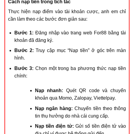
Cách nạp tiền trong tích tắc
Thực hiện nạp điểm vào tài khoản cược, anh em chỉ
cần làm theo các bước đơn giản sau:
Bước 1:
Đăng nhập vào trang web For88 bằng tài
khoản đã đăng ký.
Bước 2:
Truy cập mục “Nạp tiền” ở góc trên màn
hình.
Bước 3:
Chọn một trong ba phương thức nạp tiền
chính:
Nạp nhanh:
Quét QR code và chuyển
khoản qua Momo, Zalopay, Viettelpay.
Nạp ngân hàng:
Chuyển tiền theo thông
tin thụ hưởng do nhà cái cung cấp.
Nạp tiền điện tử:
Gửi số tiền điện tử vào
địa chỉ ví được hệ thống gửi đến.