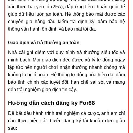
xác thực hai yếu tố (2FA), đáp ứng tiêu chuẩn quốc tế
giúp dữ liệu luôn an toàn. Hệ thống bảo mật được các
chuyên gia hàng đầu kiểm tra định kỳ, đảm bảo hệ
thống vận hành ổn định và bảo mật tối đa.
Giao dịch và trả thưởng an toàn
Nhà cái ghi điểm với quy trình trả thưởng siêu tốc và
minh bạch. Mọi giao dịch đều được xử lý tự động ngay
lập tức nên người chơi nhận thưởng nhanh chóng mà
không lo bị trì hoãn. Hệ thống tự động hóa hiện đại đảm
bảo tính chính xác tuyệt đối, hạn chế sai sót và mang
đến trải nghiệm giao dịch tin cậy.
Hướng dẫn cách đăng ký For88
Để bắt đầu hành trình trải nghiệm cá cược, anh em chỉ
cần thực hiện các bước đăng ký tài khoản đơn giản
sau: