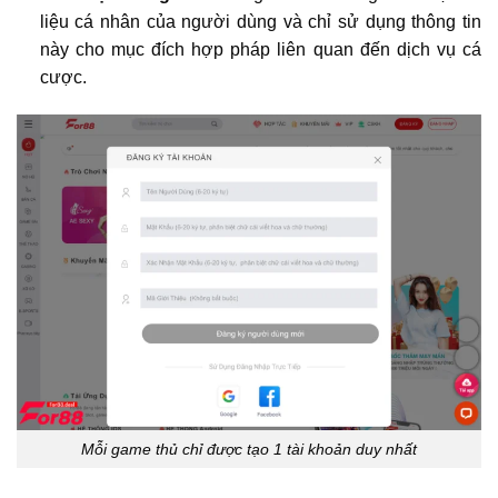
liệu cá nhân của người dùng và chỉ sử dụng thông tin
này cho mục đích hợp pháp liên quan đến dịch vụ cá
cược.
Mỗi game thủ chỉ được tạo 1 tài khoản duy nhất