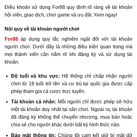
Điều khoản sử dụng For88 quy định rõ ràng về tài khoản
hội viên, giao dịch, chơi game và ưu đãi. Xem ngay!
Nội quy về tài khoản người chơi
For88
áp dụng quy tắc nghiêm ngặt đối với tài khoản
người chơi. Dưới đây là những điều kiện quan trọng mà
mọi thành viên cần nắm rõ khi đăng ký và sử dụng tài
khoản.
Độ tuổi và khu vực:
Hệ thống chỉ chấp nhận người
chơi từ 18 tuổi trở lên và cư trú tại quốc gia được cấp
phép tham gia cá cược trực tuyến.
Tài khoản cá nhân:
Mỗi người chỉ được phép sở hữu
một tài khoản duy nhất tại sân chơi. Ngoài ra, tài khoản
đã đăng ký không thể chuyển nhượng, mua bán hoặc
chia sẻ cho người khác dưới bất kỳ hình thức nào.
Bảo mật thông tin:
Chúng tôi cam kết giữ bí mật dữ