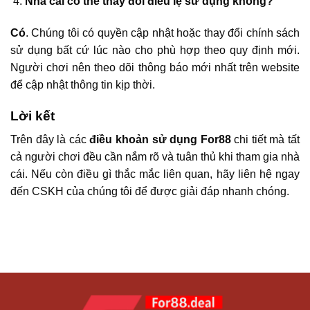
Nhà cái có thể thay đổi điều lệ sử dụng không?
Có
. Chúng tôi có quyền cập nhật hoặc thay đổi chính sách
sử dụng bất cứ lúc nào cho phù hợp theo quy định mới.
Người chơi nên theo dõi thông báo mới nhất trên website
để cập nhật thông tin kịp thời.
Lời kết
Trên đây là các
điều khoản sử dụng For88
chi tiết mà tất
cả người chơi đều cần nắm rõ và tuân thủ khi tham gia nhà
cái. Nếu còn điều gì thắc mắc liên quan, hãy liên hệ ngay
đến CSKH của chúng tôi để được giải đáp nhanh chóng.