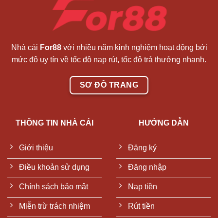
Nhà cái
For88
với nhiều năm kinh nghiệm hoạt động bởi
mức độ uy tín về tốc độ nạp rút, tốc độ trả thưởng nhanh.
SƠ ĐỒ TRANG
THÔNG TIN NHÀ CÁI
HƯỚNG DẪN
Giới thiệu
Đăng ký
Điều khoản sử dụng
Đăng nhập
Chính sách bảo mật
Nạp tiền
Miễn trừ trách nhiệm
Rút tiền