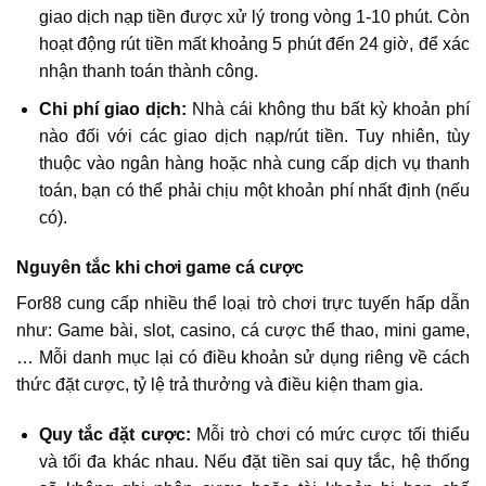
giao dịch nạp tiền được xử lý trong vòng 1-10 phút. Còn
hoạt động rút tiền mất khoảng 5 phút đến 24 giờ, để xác
nhận thanh toán thành công.
Chi phí giao dịch:
Nhà cái không thu bất kỳ khoản phí
nào đối với các giao dịch nạp/rút tiền. Tuy nhiên, tùy
thuộc vào ngân hàng hoặc nhà cung cấp dịch vụ thanh
toán, bạn có thể phải chịu một khoản phí nhất định (nếu
có).
Nguyên tắc khi chơi game cá cược
For88 cung cấp nhiều thể loại trò chơi trực tuyến hấp dẫn
như: Game bài, slot, casino, cá cược thể thao, mini game,
… Mỗi danh mục lại có điều khoản sử dụng riêng về cách
thức đặt cược, tỷ lệ trả thưởng và điều kiện tham gia.
Quy tắc đặt cược:
Mỗi trò chơi có mức cược tối thiểu
và tối đa khác nhau. Nếu đặt tiền sai quy tắc, hệ thống