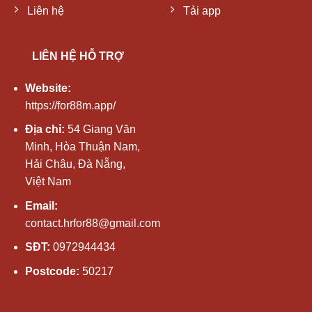
Liên hệ
Tải app
LIÊN HỆ HỖ TRỢ
Website:
https://for88m.app/
Địa chỉ:
54 Giang Văn
Minh, Hòa Thuận Nam,
Hải Châu, Đà Nẵng,
Việt Nam
Email:
contact.hrfor88@gmail.com
SĐT:
0972944434
Postcode:
50217