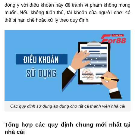
đồng ý với điều khoản này để tránh vi phạm không mong
muốn. Nếu không tuân thủ, tài khoản của người chơi có
thể bị hạn chế hoặc xử lý theo quy định.
Các quy định sử dụng áp dụng cho tất cả thành viên nhà cái
Tổng hợp các quy định chung mới nhất tại
nhà cái