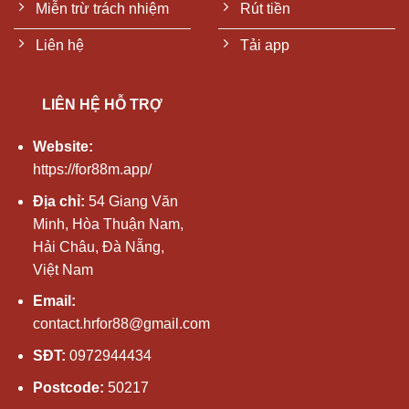
Miễn trừ trách nhiệm
Rút tiền
Liên hệ
Tải app
LIÊN HỆ HỖ TRỢ
Website:
https://for88m.app/
Địa chỉ:
54 Giang Văn
Minh, Hòa Thuận Nam,
Hải Châu, Đà Nẵng,
Việt Nam
Email:
contact.hrfor88@gmail.com
SĐT:
0972944434
Postcode:
50217