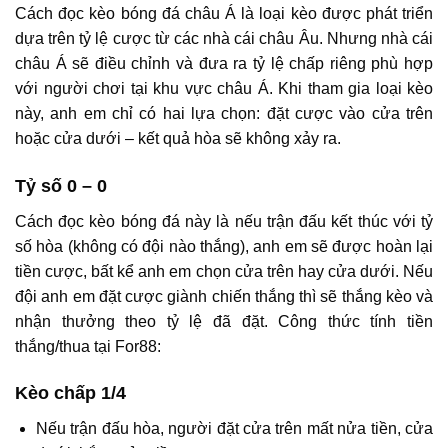
Cách đọc kèo bóng đá châu Á là loại kèo được phát triển
dựa trên tỷ lệ cược từ các nhà cái châu Âu. Nhưng nhà cái
châu Á sẽ điều chỉnh và đưa ra tỷ lệ chấp riêng phù hợp
với người chơi tại khu vực châu Á. Khi tham gia loại kèo
này, anh em chỉ có hai lựa chọn: đặt cược vào cửa trên
hoặc cửa dưới – kết quả hòa sẽ không xảy ra.
Tỷ số 0 – 0
Cách đọc kèo bóng đá này là nếu trận đấu kết thúc với tỷ
số hòa (không có đội nào thắng), anh em sẽ được hoàn lại
tiền cược, bất kể anh em chọn cửa trên hay cửa dưới. Nếu
đội anh em đặt cược giành chiến thắng thì sẽ thắng kèo và
nhận thưởng theo tỷ lệ đã đặt. Công thức tính tiền
thắng/thua tại For88:
Kèo chấp 1/4
Nếu trận đấu hòa, người đặt cửa trên mất nửa tiền, cửa