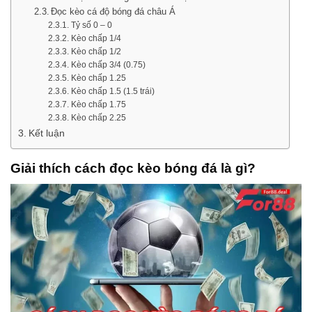
Đọc kèo cá độ bóng đá châu Á
Tỷ số 0 – 0
Kèo chấp 1/4
Kèo chấp 1/2
Kèo chấp 3/4 (0.75)
Kèo chấp 1.25
Kèo chấp 1.5 (1.5 trái)
Kèo chấp 1.75
Kèo chấp 2.25
Kết luận
Giải thích cách đọc kèo bóng đá là gì?