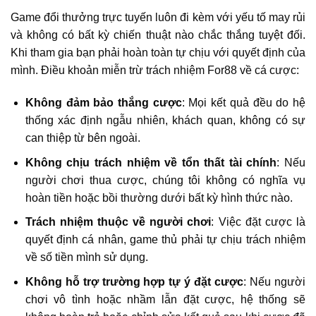
Game đổi thưởng trực tuyến luôn đi kèm với yếu tố may rủi
và không có bất kỳ chiến thuật nào chắc thắng tuyệt đối.
Khi tham gia bạn phải hoàn toàn tự chịu với quyết định của
mình. Điều khoản miễn trừ trách nhiệm For88 về cá cược:
Không đảm bảo thắng cược
: Mọi kết quả đều do hệ
thống xác định ngẫu nhiên, khách quan, không có sự
can thiệp từ bên ngoài.
Không chịu trách nhiệm về tổn thất tài chính
: Nếu
người chơi thua cược, chúng tôi không có nghĩa vụ
hoàn tiền hoặc bồi thường dưới bất kỳ hình thức nào.
Trách nhiệm thuộc về người chơi
: Việc đặt cược là
quyết định cá nhân, game thủ phải tự chịu trách nhiệm
về số tiền mình sử dụng.
Không hỗ trợ trường hợp tự ý đặt cược
: Nếu người
chơi vô tình hoặc nhầm lẫn đặt cược, hệ thống sẽ