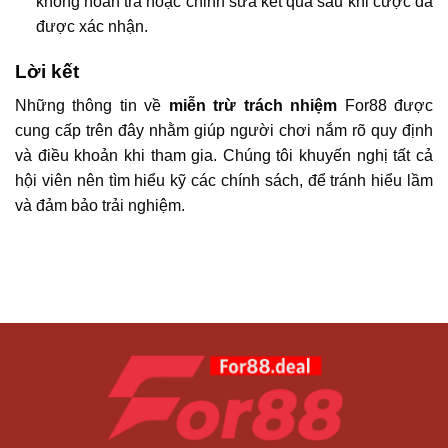
không hoàn trả hoặc chỉnh sửa kết quả sau khi cược đã
được xác nhận.
Lời kết
Những thông tin về
miễn trừ trách nhiệm
For88
được
cung cấp trên đây nhằm giúp người chơi nắm rõ quy định
và điều khoản khi tham gia. Chúng tôi khuyến nghị tất cả
hội viên nên tìm hiểu kỹ các chính sách, để tránh hiểu lầm
và đảm bảo trải nghiệm.