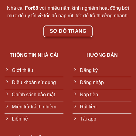
Nhà cái
For88
với nhiều năm kinh nghiệm hoạt động bởi
mức độ uy tín về tốc độ nạp rút, tốc độ trả thưởng nhanh.
SƠ ĐỒ TRANG
THÔNG TIN NHÀ CÁI
HƯỚNG DẪN
Giới thiệu
Đăng ký
Điều khoản sử dụng
Đăng nhập
Chính sách bảo mật
Nạp tiền
Miễn trừ trách nhiệm
Rút tiền
Liên hệ
Tải app