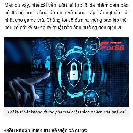
Mặc dù vậy, nhà cái vẫn luôn nỗ lực tối đa nhằm đảm bảo
hệ thống hoạt động ổn định và cung cấp trải nghiệm tốt
nhất cho game thủ. Chúng tôi sẽ đưa ra thông báo kịp thời
nếu có bất kỳ sự cố kỹ thuật nào ảnh hưởng đến dịch vụ.
Lỗi kỹ thuật không thuộc phạm vi chịu trách nhiệm của nhà cái
Điều khoản miễn trừ về việc cá cược