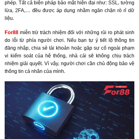
phép. Tất cả biện pháp bảo mật hiện đại như: SSL, tường
lừa, 2FA,… đều được áp dụng nhằm ngăn chặn rò rỉ dữ
liệu.
For88
miễn trừ trách nhiệm đối với những rủi ro phát sinh
do lỗi từ phía người chơi. Nếu bạn tự ý tiết lộ thông tin
đăng nhập, chia sẻ tài khoản hoặc gặp sự cố ngoài phạm
vi kiểm soát của hệ thống, nhà cái sẽ không chịu trách
nhiệm giải quyết. Vì vậy, người chơi cần chủ động bảo vệ
thông tin cá nhân của mình.